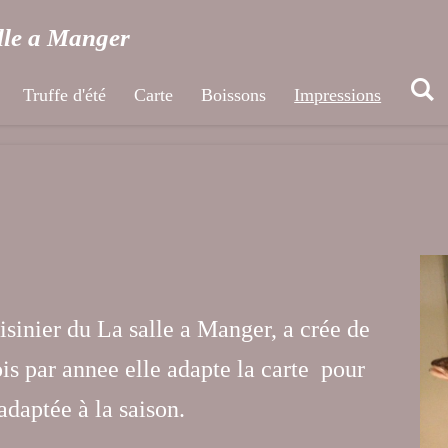
le a Manger
Truffe d'été
Carte
Boissons
Impressions
isinier du La salle a Manger, a crée de
is par annee elle adapte la carte pour
 adaptée à la saison.